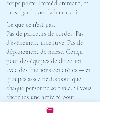
corps porte. Immédiatement, et
sans égard pour la hiérarchie.
Ce que ce n'est pas.
Pas de parcours de cordes. Pas
d'événement incentive. Pas de
déploiement de masse. Conçu
pour des équipes de direction
avec des frictions concrètes — en
groupes assez petits pour que
chaque personne soit vue. Si vous
cherchez une activité pour
quatre-vingts personnes, cette
offre n'est pas la bonne — et vous
l'entendrez dès le premier
entretien.