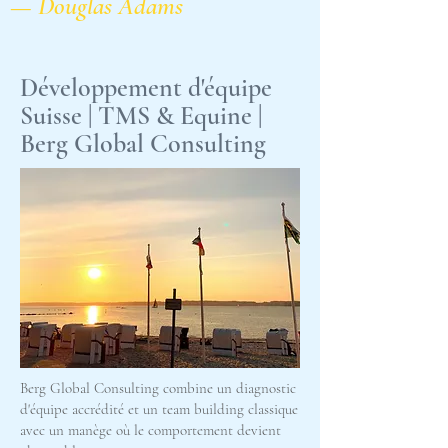
— Douglas Adams
Développement d'équipe
Suisse | TMS & Equine |
Berg Global Consulting
Berg Global Consulting combine un diagnostic
d'équipe accrédité et un team building classique
avec un manège où le comportement devient